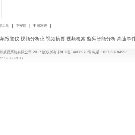
慧工地
|
中安网
|
中国雅虎
|
频报警仪 视频分析仪 视频摘要 视频检索 监狱智能分析 高速事件
威视系统有限公司 2017 版权所有 鄂ICP备14008970号 电话：027-68784993
ght 2017-2017