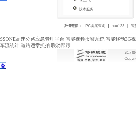
专业用户
技术服务
友情链接：
IPC备案查询
|
hao123
|
智
SSONE高速公路应急管理平台 智能视频报警系统 智能移动3G视
车流统计 道路违章抓拍 联动跟踪
武汉倍特
Copyri