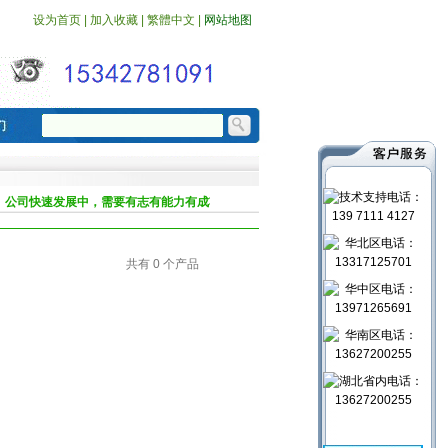
设为首页
|
加入收藏
|
繁體中文
|
网站地图
：
公司快速发展中，需要有志有能力有成功梦想的年青人，加盟等你来！
2017年底新
共有 0 个产品